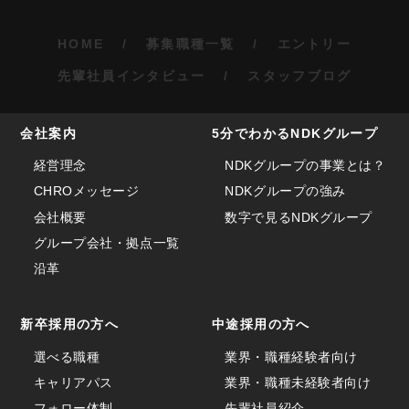
HOME
募集職種一覧
エントリー
先輩社員インタビュー
スタッフブログ
会社案内
5分でわかるNDKグループ
経営理念
NDKグループの事業とは？
CHROメッセージ
NDKグループの強み
会社概要
数字で見るNDKグループ
グループ会社・拠点一覧
沿革
新卒採用の方へ
中途採用の方へ
選べる職種
業界・職種経験者向け
キャリアパス
業界・職種未経験者向け
フォロー体制
先輩社員紹介