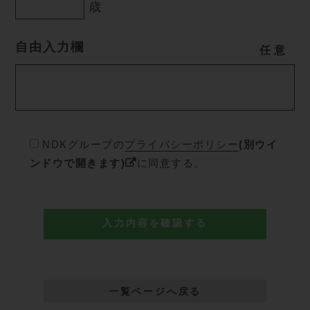
歳
自由入力欄
任
意
NDKグループの
プライバシーポリシー
(別ウイ
ンドウで開きます)
に同意する。
一覧ページへ戻る