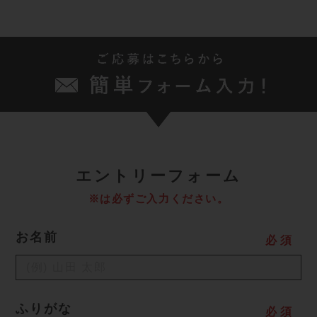
エ
ントリーフォーム
※は必ずご入力ください。
お名前
必
須
ふりがな
必
須