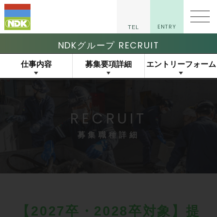
マイナビ2027
ENTRY
TEL
NDKグループ RECRUIT
仕事内容
募集要項詳細
エントリーフォーム
RECRUIT
募集職種詳細
【2027卒・2028卒対象】提