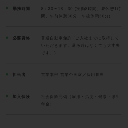
勤務時間
8：30〜18：30 (実働8時間、昼休憩1時
間、午前休憩30分、午後休憩30分)
必要資格
普通自動車免許 (ご入社までに取得して
いただきます。選考時はなくても大丈夫
です。)
担当者
営業本部 営業企画室／採用担当
加入保険
社会保険完備（雇用・労災・健康・厚生
年金）