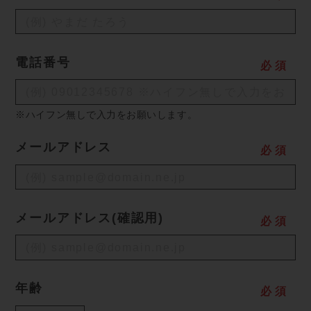
電話番号
必
須
※ハイフン無しで入力をお願いします。
メールアドレス
必
須
メールアドレス(確認用)
必
須
年齢
必
須