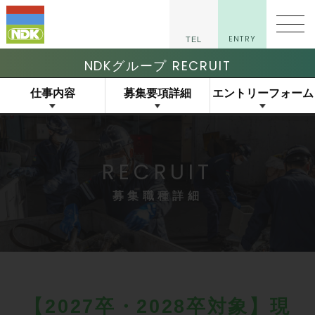
マイナビ2027
ENTRY
TEL
NDKグループ RECRUIT
仕事内容
募集要項詳細
エントリーフォーム
RECRUIT
募集職種詳細
【2027卒・2028卒対象】現