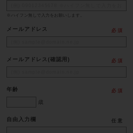
※ハイフン無しで入力をお願いします。
メールアドレス
必
須
メールアドレス(確認用)
必
須
年齢
必
須
歳
自由入力欄
任
意