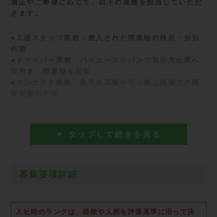
適正やご希望に応じて、以下の業務を担当していただ
きます。
●工場スタッフ業務：搬入された廃棄物の検品・分別
作業
●ドライバー業務：ハイエースやバンで取引先企業へ
出向き、廃棄物を回収
●オンサイト業務：取引先工場や引っ越し現場での廃
棄物搬出作業
────────────────────────────────
─────────────────
▼ タップして続きを見る
【仕事の魅力】
募集要項詳細
社内外の現場を問わず、廃棄物処理業界の最前線で活
躍できる仕事です。
幅広いフィールドで業務フロー全体を経験することで
入社時のランクは、経験や人柄を評価基準に沿って決
リサイクルの理解が深まり、その知識はキャリアパス