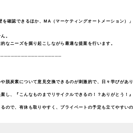
歴を確認できるほか、MA（マーケティングオートメーション）
せん。
在的なニーズを掘り起こしながら最適な提案を行います。
───────────────────
ルや脱炭素について意見交換できるのが刺激的で、日々学びがあ
提案し、『こんなものまでリサイクルできるの！？ありがとう！
きるので、有休も取りやすく、プライベートの予定も立てやすい