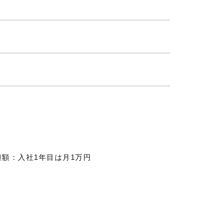
担額：入社1年目は月1万円