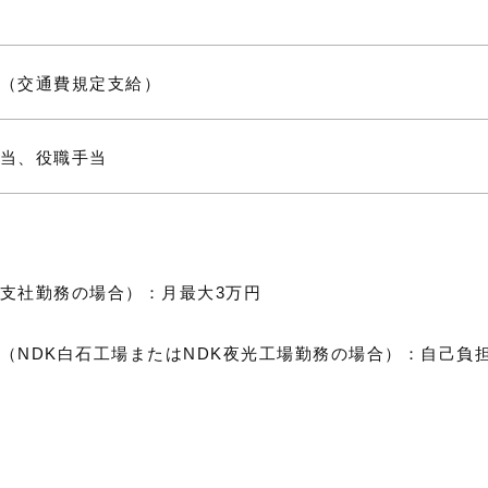
（交通費規定支給）
当、役職手当
支社勤務の場合）：月最大3万円
（NDK白石工場またはNDK夜光工場勤務の場合）：自己負