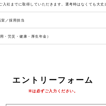
(ご入社までに取得していただきます。選考時はなくても大丈
画室／採用担当
用・労災・健康・厚生年金）
エ
ントリーフォーム
※は必ずご入力ください。