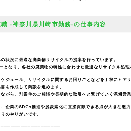
業職 -神奈川県川崎市勤務-の仕事内容
れの状況に最適な廃棄物リサイクルの提案を行っています。
トナーとなり、各社の廃棄物の特性に合わせた最適なリサイクル処
スケジュール、リサイクルに関するお困りごとなどを丁寧にヒア
案書を作成して商談を進めます。
きながら、別案件のご相談や長期的な取引へと繋げていく深耕営
、企業のSDGs推進や脱炭素化に直接貢献できる点が大きな魅力
よりのやりがいです。
───────────────────