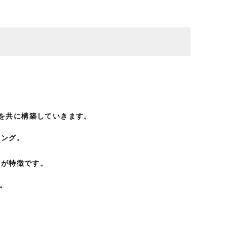
理を共に構築していきます。
リング。
業が特徴です。
。