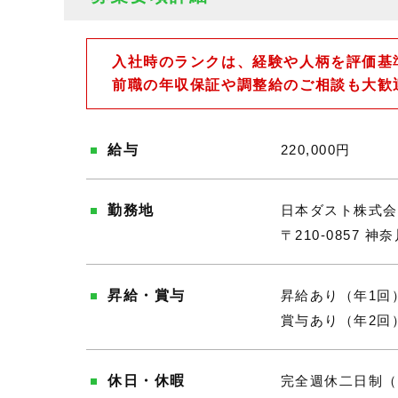
入社時のランクは、経験や人柄を評価基
前職の年収保証や調整給のご相談も大歓
給与
220,000円
勤務地
日本ダスト株式会
〒210-0857 
昇給・賞与
昇給あり（年1回
賞与あり（年2回
休日・休暇
完全週休二日制（