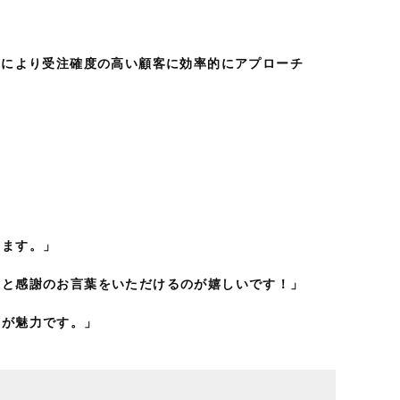
」により受注確度の高い顧客に効率的にアプローチ
ります。」
』と感謝のお言葉をいただけるのが嬉しいです！」
のが魅力です。」