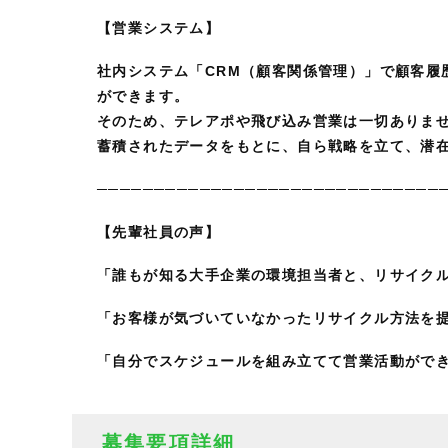
【営業システム】
社内システム「CRM（顧客関係管理）」で顧客履
ができます。
そのため、テレアポや飛び込み営業は一切ありま
蓄積されたデータをもとに、自ら戦略を立て、潜
──────────────────────────────
【先輩社員の声】
「誰もが知る大手企業の環境担当者と、リサイク
「お客様が気づいていなかったリサイクル方法を
「自分でスケジュールを組み立てて営業活動がで
募集要項詳細