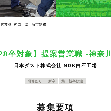
案営業職 -神奈川県川崎市勤務-
2028卒対象】提案営業職 -神奈
日本ダスト株式会社 NDK白石工場
研修あり
新卒
第二新卒歓迎
募
集要項