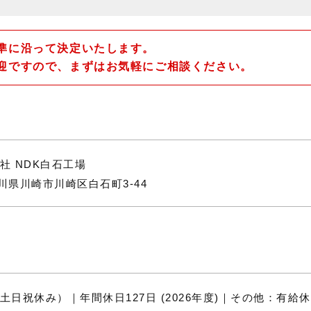
準に沿って決定いたします。
迎ですので、まずはお気軽にご相談ください。
社 NDK白石工場
神奈川県川崎市川崎区白石町3-44
）
）
土日祝休み）｜年間休日127日 (2026年度)｜その他：有