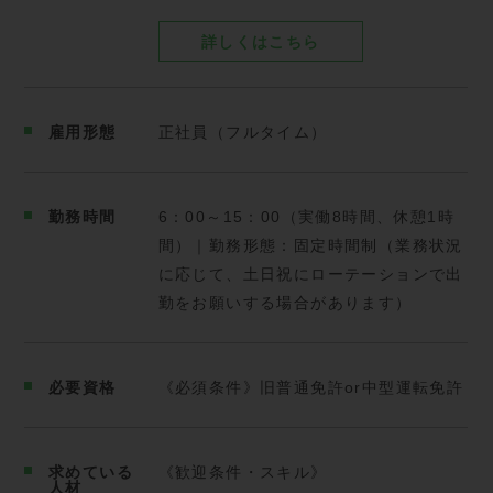
<地域密着で転勤なし>
地域に根ざした事業展開をしており、
詳しくはこちら
転居を伴う異動はありません。
「地域の活性化に寄与して働きたい」
「地元で腰を据えて働きたい」
雇用形態
正社員（フルタイム）
そんな方にぴったりの仕事です！
徹底して社員が働きやすい環境を心がけ、
勤務時間
6：00～15：00（実働8時間、休憩1時
今後も時代に合わせて
間）｜勤務形態：固定時間制（業務状況
働き方改革を進めて参ります。
に応じて、土日祝にローテーションで出
勤をお願いする場合があります）
必要資格
《必須条件》旧普通免許or中型運転免許
求めている
《歓迎条件・スキル》
人材