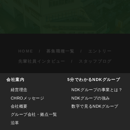
HOME
募集職種一覧
エントリー
先輩社員インタビュー
スタッフブログ
会社案内
5分でわかるNDKグループ
経営理念
NDKグループの事業とは？
CHROメッセージ
NDKグループの強み
会社概要
数字で見るNDKグループ
グループ会社・拠点一覧
沿革