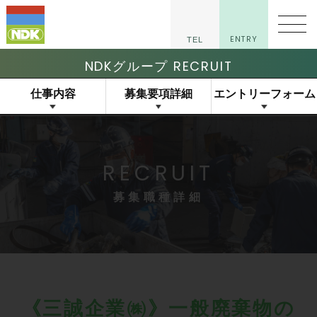
マイナビ2027
ENTRY
TEL
NDKグループ RECRUIT
仕事内容
募集要項詳細
エントリーフォーム
RECRUIT
募集職種詳細
《三誠企業㈱》一般廃棄物の