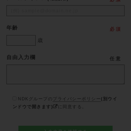
年齢
必
須
歳
自由入力欄
任
意
NDKグループの
プライバシーポリシー
(別ウイ
ンドウで開きます)
に同意する。