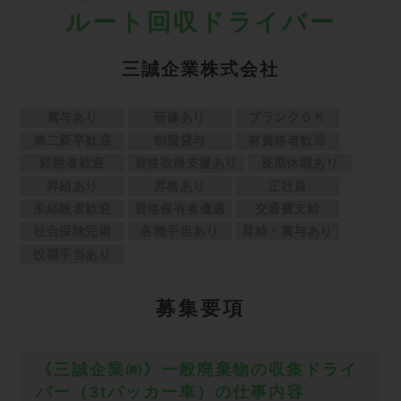
ルート回収ドライバー
三誠企業株式会社
賞与あり
研修あり
ブランクＯＫ
第二新卒歓迎
制服貸与
有資格者歓迎
経験者歓迎
資格取得支援あり
長期休暇あり
昇給あり
昇格あり
正社員
未経験者歓迎
資格保有者優遇
交通費支給
社会保険完備
各種手当あり
昇給・賞与あり
役職手当あり
募
集要項
《三誠企業㈱》一般廃棄物の収集ドライ
バー（3tパッカー車）の仕事内容