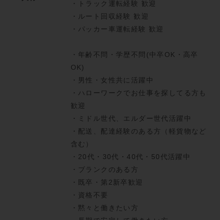
・トラック運転経験 歓迎
・ルート回収経験 歓迎
・パッカー車運転経験 歓迎
・年齢不問・学歴不問(中卒OK・高卒
OK)
・男性・女性共に活躍中
・ハローワークでお仕事を探してる方も
歓迎
・ミドル世代、エルダー世代活躍中
・配送、配達経験のある方（軽貨物など
含む）
・20代・30代・40代・50代活躍中
・ブランクのある方
・既卒・第2新卒歓迎
・資格不要
・黙々と働きたい方