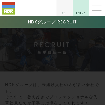
ENTRY
TEL
NDKグループ RECRUIT
RECRUIT
募集職種一覧
NDKグループは、未経験入社の方が多い会社で
す。
その中で、教え好きでプロフェッショナルな先
輩社員たちが丁寧に指導をしてくれます！