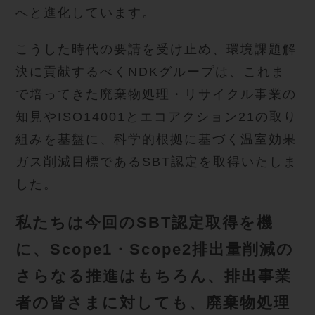
へと進化しています。
こうした時代の要請を受け止め、環境課題解
決に貢献するべくNDKグループは、これま
で培ってきた廃棄物処理・リサイクル事業の
知見やISO14001とエコアクション21の取り
組みを基盤に、科学的根拠に基づく温室効果
ガス削減目標であるSBT認定を取得いたしま
した。
私たちは今回のSBT認定取得を機
に、Scope1・Scope2排出量削減の
さらなる推進はもちろん、排出事業
者の皆さまに対しても、廃棄物処理