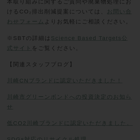
本取り組みに関するご質問や廃棄物処理にお
けるCO₂排出削減提案については、
お問い合
わせフォーム
よりお気軽にご相談ください。
※SBTの詳細は
Science Based Targets公
式サイト
をご覧ください。
【関連スタッフブログ】
川崎CNブランドに認定いただきました！
川崎市グリーンボンドへの投資決定のお知ら
せ
低CO2川崎ブランドに認定いただきました。
SDGs対応のリサイクル処理