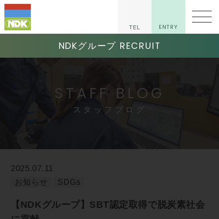
ENTRY
TEL
NDKグループ RECRUIT
STAFF BLOG
スタッフブログ
2025.07.11
お知らせ
SDGs
【NDKグループ】SBT認定取得で脱炭素社会