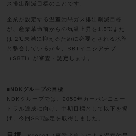
ス排出削減目標のことです。
企業が設定する温室効果ガス排出削減目標
が、産業革命前からの気温上昇を1.5℃また
は 2℃未満に抑えるために必要とされる水準
と整合しているかを、SBTイニシアチブ
（SBTi）が審査・認定します。
■NDKグループの目標
NDKグループでは、2050年カーボンニュー
トラル達成に向け、中期目標として以下を掲
げ、今回SBT認定を取得しました。
目標
：Scope1（事業者自らによる温室効果