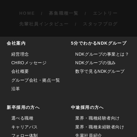
HOME
募集職種一覧
エントリー
先輩社員インタビュー
スタッフブログ
会社案内
5分でわかるNDKグループ
経営理念
NDKグループの事業とは？
CHROメッセージ
NDKグループの強み
会社概要
数字で見るNDKグループ
グループ会社・拠点一覧
沿革
新卒採用の方へ
中途採用の方へ
選べる職種
業界・職種経験者向け
キャリアパス
業界・職種未経験者向け
フォロー体制
先輩社員紹介