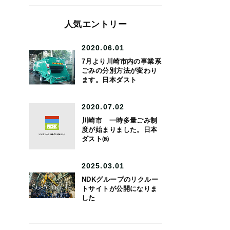
人気エントリー
2020.06.01
7月より川崎市内の事業系
ごみの分別方法が変わり
ます。日本ダスト
2020.07.02
川崎市 一時多量ごみ制
度が始まりました。日本
ダスト㈱
2025.03.01
NDKグループのリクルー
トサイトが公開になりま
した