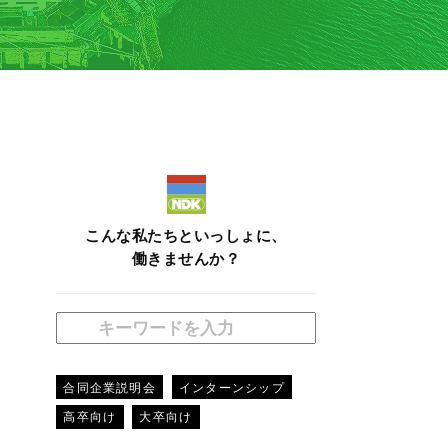
こんな私たちといっしょに、
働きませんか？
合同企業説明会
インターンシップ
高卒向け
大卒向け