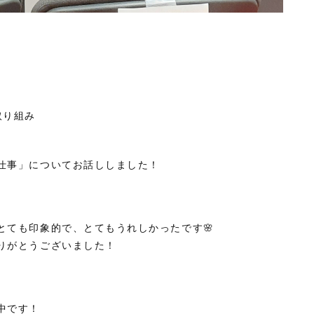
取り組み
仕事」についてお話ししました！
とても印象的で、とてもうれしかったです🌸
りがとうございました！
中です！