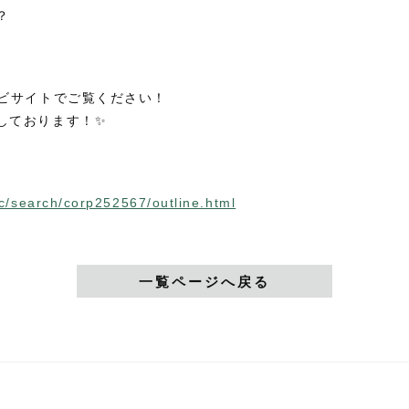
？
ナビサイトでご覧ください！
しております！✨
pc/search/corp252567/outline.html
一覧ページへ戻る