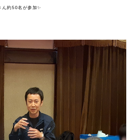
さん約50名が参加✨