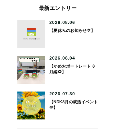
最新エントリー
2026.08.06
【夏休みのお知らせ🎐】
2026.08.04
【かめおポートレート 8
月編🌻】
2026.07.30
【NDK8月の就活イベント
🍉】