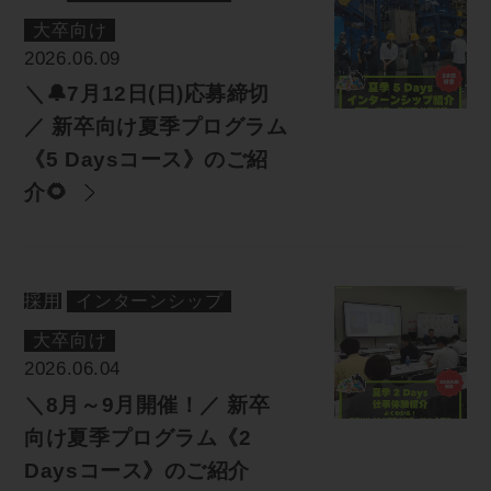
大卒向け
2026.06.09
＼🔔7月12日(日)応募締切
／ 新卒向け夏季プログラム
《5 Daysコース》のご紹
介🌻
採用
インターンシップ
大卒向け
2026.06.04
＼8月～9月開催！／ 新卒
向け夏季プログラム《2
Daysコース》のご紹介