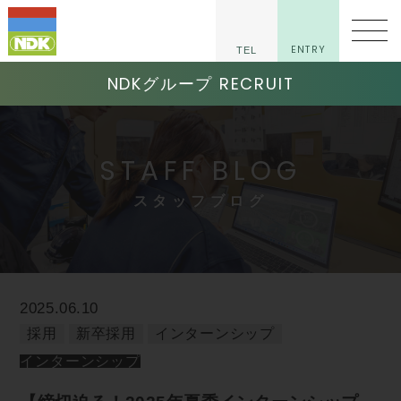
ENTRY
TEL
NDKグループ RECRUIT
STAFF BLOG
スタッフブログ
2025.06.10
採用
新卒採用
インターンシップ
インターンシップ