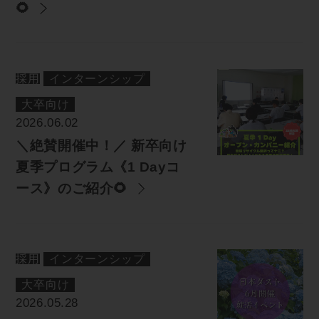
🌻
採用
インターンシップ
大卒向け
2026.06.02
＼絶賛開催中！／ 新卒向け
夏季プログラム《1 Dayコ
ース》のご紹介🌻
採用
インターンシップ
大卒向け
2026.05.28