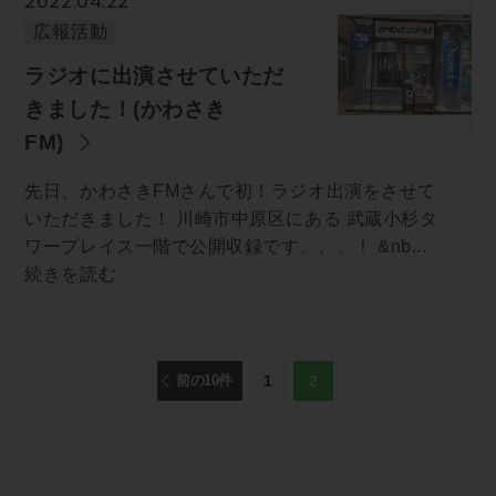
2022.04.22
広報活動
ラジオに出演させていただ
きました！(かわさき
FM)
先日、かわさきFMさんで初！ラジオ出演をさせて
いただきました！ 川崎市中原区にある 武蔵小杉タ
ワープレイス一階で公開収録です、、、！ &nb...
続きを読む
前の10件
1
2