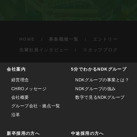
HOME
募集職種一覧
エントリー
先輩社員インタビュー
スタッフブログ
会社案内
5分でわかるNDKグループ
経営理念
NDKグループの事業とは？
CHROメッセージ
NDKグループの強み
会社概要
数字で見るNDKグループ
グループ会社・拠点一覧
沿革
新卒採用の方へ
中途採用の方へ