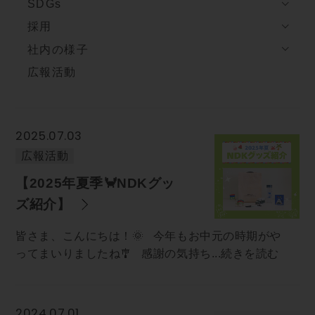
SDGs
採用
社内の様子
広報活動
2025.07.03
広報活動
【2025年夏季🦀NDKグッ
ズ紹介】
皆さま、こんにちは！🌞 今年もお中元の時期がや
ってまいりましたね🎐 感謝の気持ち...続きを読む
2024.07.01