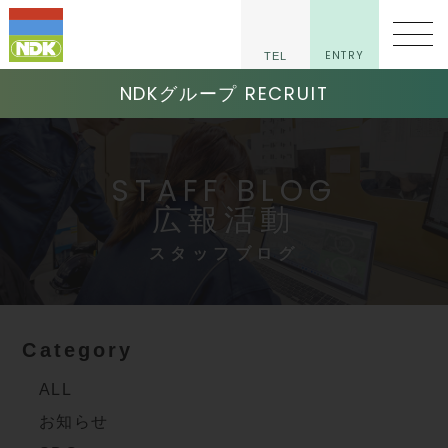
ENTRY
TEL
NDKグループ RECRUIT
STAFF BLOG
広報活動
スタッフブログ
Category
ALL
お知らせ