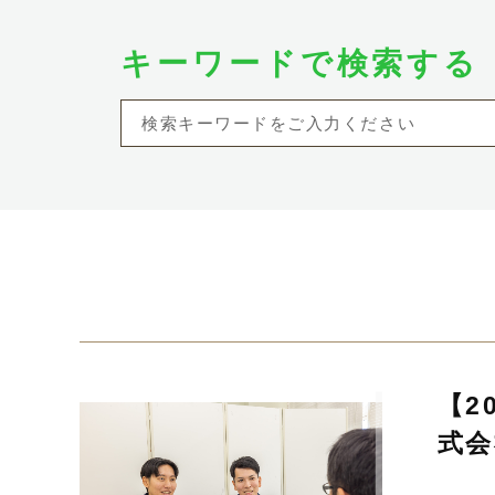
キーワードで検索する
【2
式会