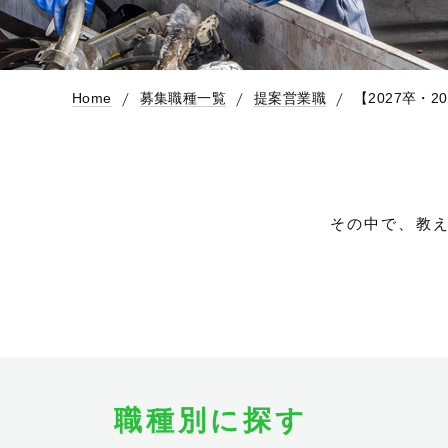
Home
募集職種一覧
提案営業職
【2027卒・
その中で、教
職種別に探す