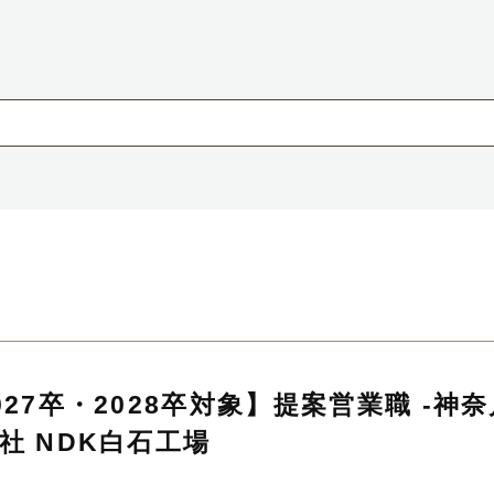
027卒・2028卒対象】提案営業職 -神
社 NDK白石工場