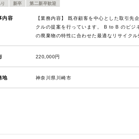
あり
新卒
第二新卒歓迎
事内容
【業務内容】 既存顧客を中心とした取引先
クルの提案を行っています。 B to B の
の廃棄物の特性に合わせた最適なリサイクル
与
220,000円
務地
神奈川県川崎市